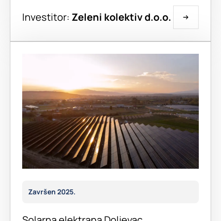
Investitor:
Zeleni kolektiv d.o.o.
Završen 2025.
Solarna elektrana Doljevac