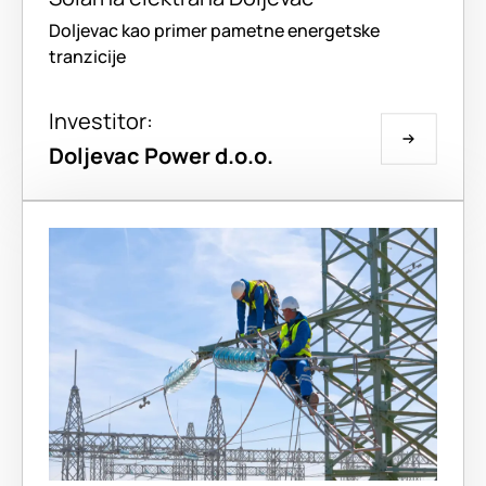
Doljevac kao primer pametne energetske
tranzicije
Investitor:
Doljevac Power d.o.o.