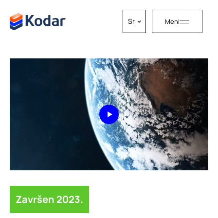
Skip to content
Sr
Meni
Završen 2023.