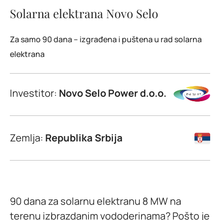
Solarna elektrana Novo Selo
Za samo 90 dana – izgrađena i puštena u rad solarna
elektrana
Investitor:
Novo Selo Power d.o.o.
Zemlja:
Republika Srbija
90 dana za solarnu elektranu 8 MW na
terenu izbrazdanim vododerinama? Pošto je