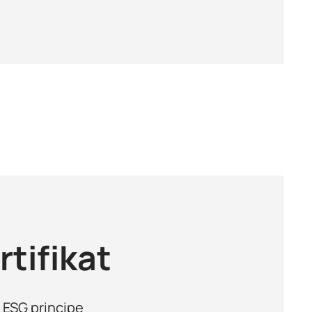
tifikat
ESG principe