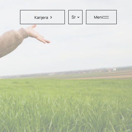
Sr
Meni
Karijera