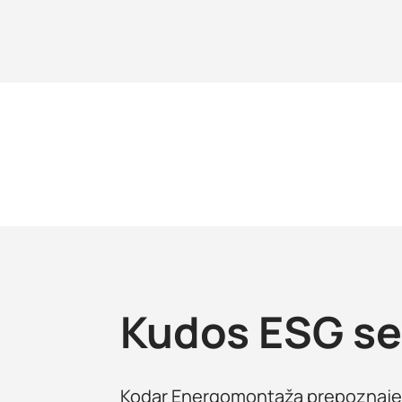
Kudos ESG ser
Kodar Energomontaža prepoznaje 