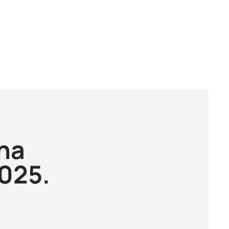
na
2025.