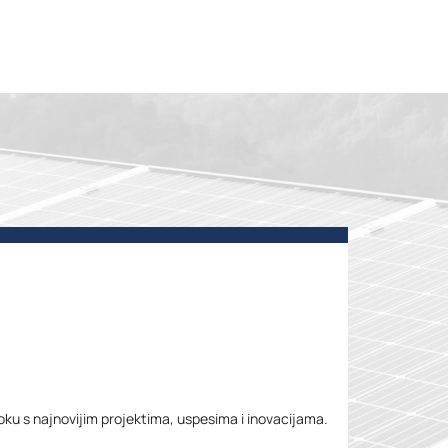
toku s najnovijim projektima, uspesima i inovacijama.