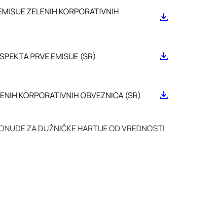
EMISIJE ZELENIH KORPORATIVNIH
PEKTA PRVE EMISIJE (SR)
LENIH KORPORATIVNIH OBVEZNICA (SR)
PONUDE ZA DUŽNIČKE HARTIJE OD VREDNOSTI