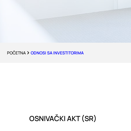
POČETNA
ODNOSI SA INVESTITORIMA
OSNIVAČKI AKT (SR)