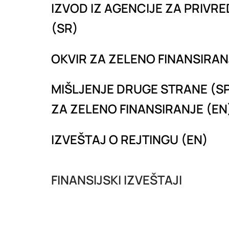
IZVOD IZ AGENCIJE ZA PRIVR
(SR)
OKVIR ZA ZELENO FINANSIRAN
MIŠLJENJE DRUGE STRANE (SP
ZA ZELENO FINANSIRANJE (EN
IZVEŠTAJ O REJTINGU (EN)
FINANSIJSKI IZVEŠTAJI
2023