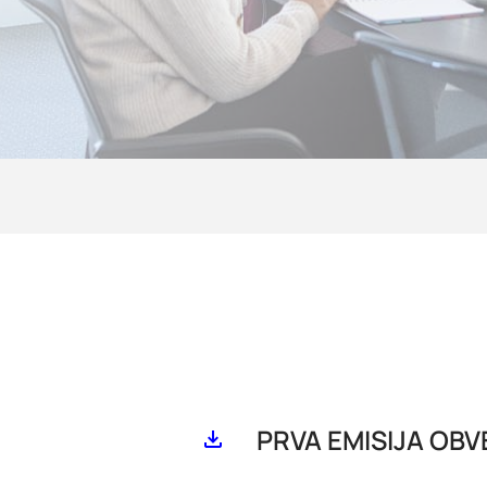
PRVA EMISIJA OBV