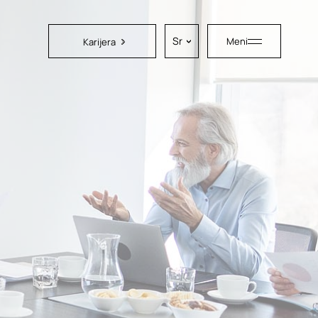
Sr
Meni
Karijera