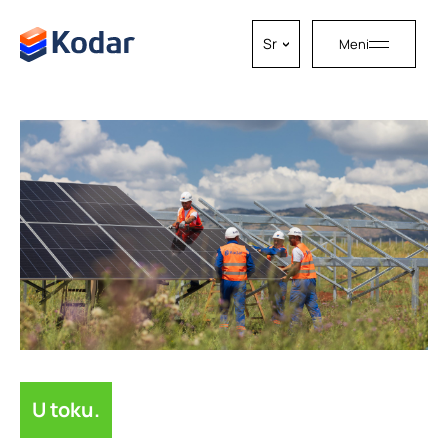
Skip to content
Sr
Meni
U toku.