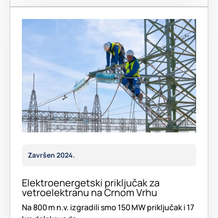
Završen 2024.
Elektroenergetski priključak za
vetroelektranu na Crnom Vrhu
Na 800 m n.v. izgradili smo 150 MW priključak i 17