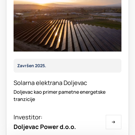
Završen 2025.
Solarna elektrana Doljevac
Doljevac kao primer pametne energetske
tranzicije
Investitor:
Doljevac Power d.o.o.