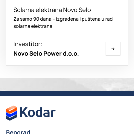
Solarna elektrana Novo Selo
Za samo 90 dana – izgrađena i puštena u rad
solarna elektrana
Investitor:
Novo Selo Power d.o.o.
Beograd