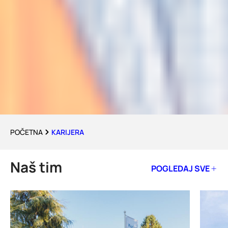
POČETNA
KARIJERA
Naš tim
POGLEDAJ SVE