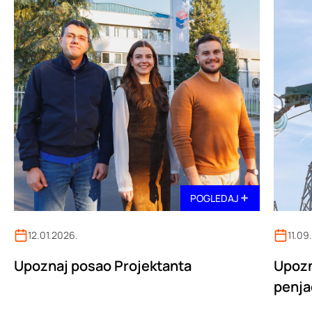
POGLEDAJ
12.01.2026.
11.09
Upoznaj posao Projektanta
Upozn
penja