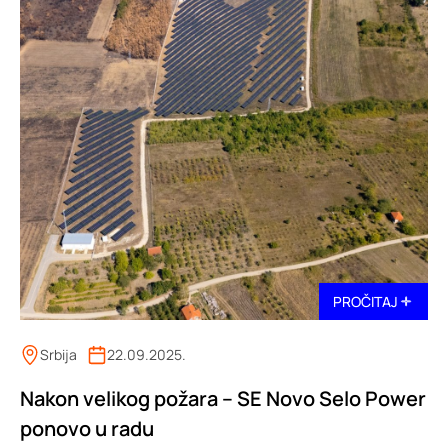
PROČITAJ
Srbija
22.09.2025.
Nakon velikog požara – SE Novo Selo Power
ponovo u radu