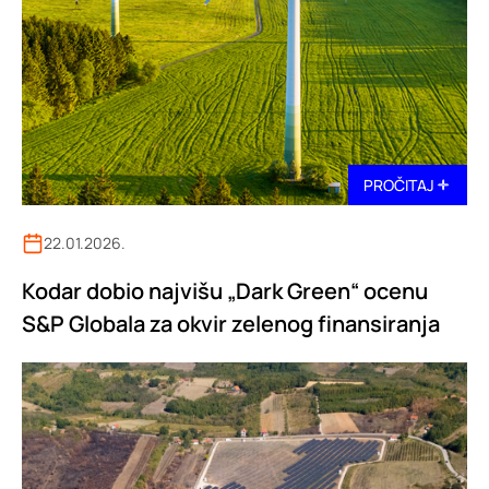
PROČITAJ
22.01.2026.
Kodar dobio najvišu „Dark Green“ ocenu
S&P Globala za okvir zelenog finansiranja