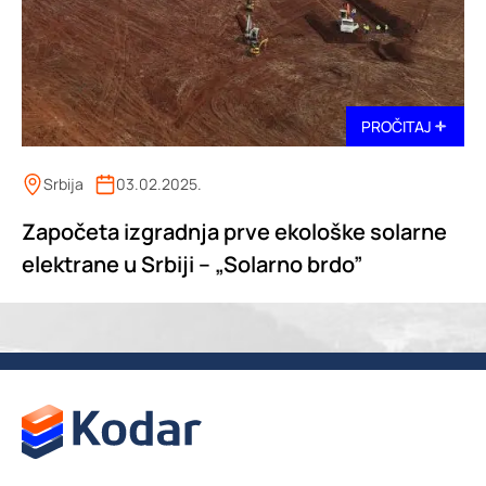
PROČITAJ
Srbija
03.02.2025.
Započeta izgradnja prve ekološke solarne
elektrane u Srbiji – „Solarno brdo”