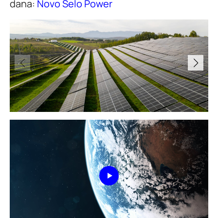
dana:
Novo Selo Power