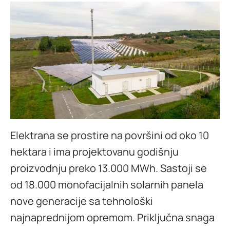
Elektrana se prostire na površini od oko 10
hektara i ima projektovanu godišnju
proizvodnju preko 13.000 MWh. Sastoji se
od 18.000 monofacijalnih solarnih panela
nove generacije sa tehnološki
najnaprednijom opremom. Priključna snaga