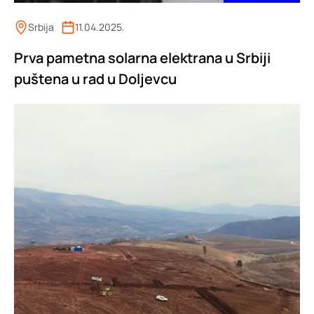
Srbija
11.04.2025.
Prva pametna solarna elektrana u Srbiji
puštena u rad u Doljevcu