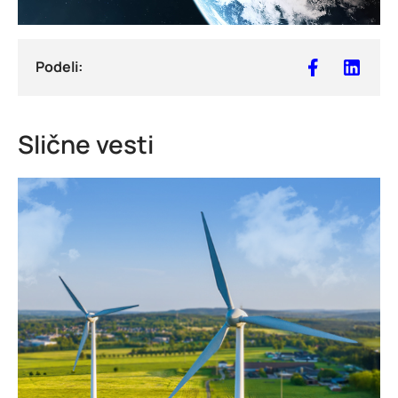
Podeli:
Slične vesti