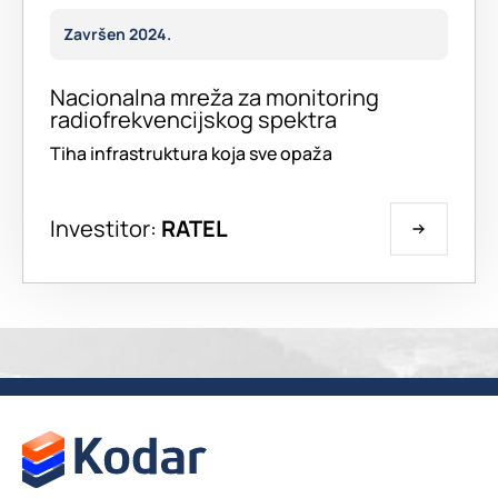
Završen 2024.
Nacionalna mreža za monitoring
radiofrekvencijskog spektra
Tiha infrastruktura koja sve opaža
Investitor:
RATEL