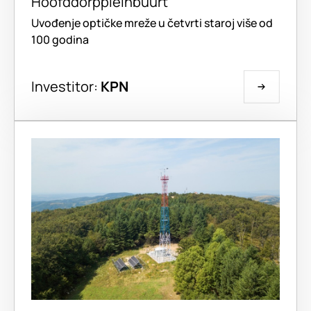
Hoofddorppleinbuurt
Uvođenje optičke mreže u četvrti staroj više od
100 godina
Investitor:
KPN