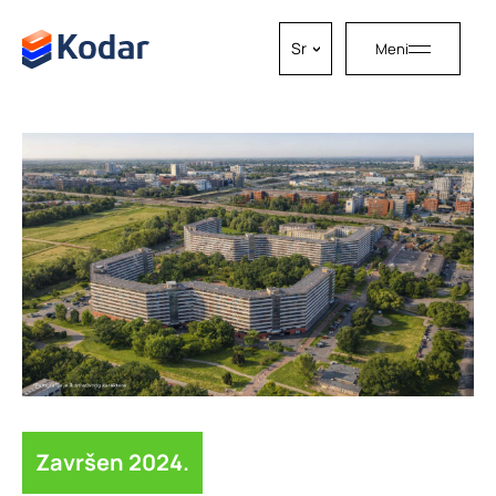
Skip to content
Sr
Meni
Završen 2024.